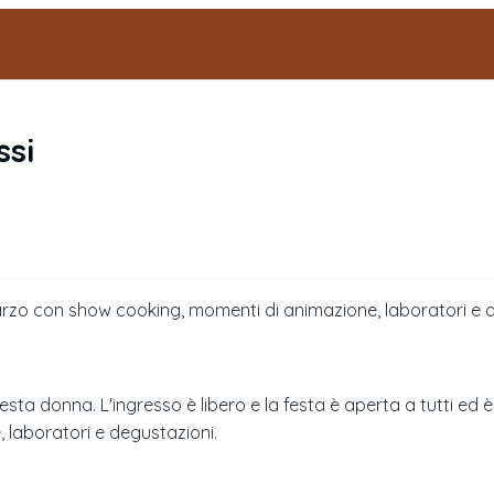
ssi
marzo con show cooking, momenti di animazione, laboratori e 
ta donna. L'ingresso è libero e la festa è aperta a tutti ed è pr
laboratori e degustazioni.