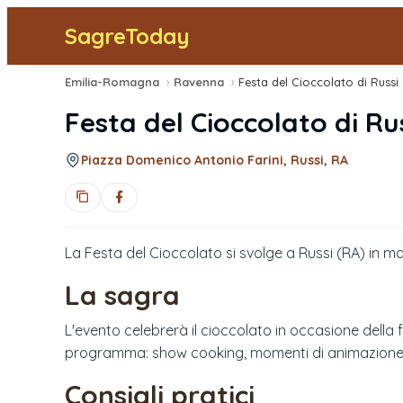
SagreToday
Emilia-Romagna
›
Ravenna
›
Festa del Cioccolato di Russi
Festa del Cioccolato di Ru
Piazza Domenico Antonio Farini, Russi, RA
La Festa del Cioccolato si svolge a Russi (RA) in 
La sagra
L'evento celebrerà il cioccolato in occasione della fes
programma: show cooking, momenti di animazione, 
Consigli pratici