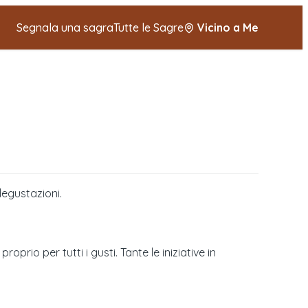
Segnala una sagra
Tutte le Sagre
Vicino a Me
degustazioni.
oprio per tutti i gusti. Tante le iniziative in