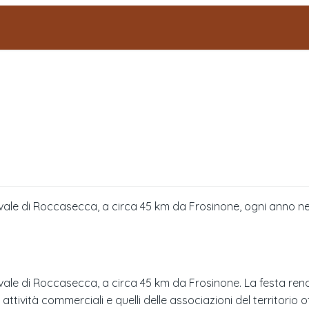
evale di Roccasecca, a circa 45 km da Frosinone, ogni anno n
vale di Roccasecca, a circa 45 km da Frosinone. La festa ren
tività commerciali e quelli delle associazioni del territorio off