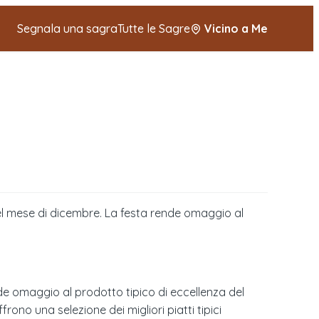
Segnala una sagra
Tutte le Sagre
Vicino a Me
el mese di dicembre. La festa rende omaggio al
de omaggio al prodotto tipico di eccellenza del
rono una selezione dei migliori piatti tipici