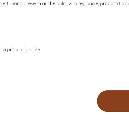
tti. Sono presenti anche dolci, vino regionale, prodotti tipic
ali prima di partire.