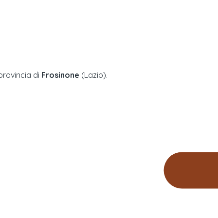
 provincia di
Frosinone
(
Lazio
).