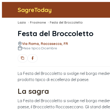
SagreToday
Lazio
›
Frosinone
›
Festa del Broccoletto
Festa del Broccoletto
Via Roma, Roccasecca, FR
Mese tipico:
Dicembre
La Festa del Broccoletto si svolge nel borgo medi
prodotto tipico di eccellenza del paese.
La sagra
La Festa del Broccoletto si svolge nel borgo medie
paese, il Broccoletto Roccaseccano. Gli stand delle at