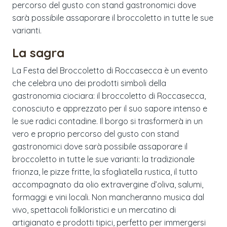
percorso del gusto con stand gastronomici dove
sarà possibile assaporare il broccoletto in tutte le sue
varianti.
La sagra
La Festa del Broccoletto di Roccasecca è un evento
che celebra uno dei prodotti simboli della
gastronomia ciociara: il broccoletto di Roccasecca,
conosciuto e apprezzato per il suo sapore intenso e
le sue radici contadine. Il borgo si trasformerà in un
vero e proprio percorso del gusto con stand
gastronomici dove sarà possibile assaporare il
broccoletto in tutte le sue varianti: la tradizionale
frionza, le pizze fritte, la sfogliatella rustica, il tutto
accompagnato da olio extravergine d’oliva, salumi,
formaggi e vini locali. Non mancheranno musica dal
vivo, spettacoli folkloristici e un mercatino di
artigianato e prodotti tipici, perfetto per immergersi