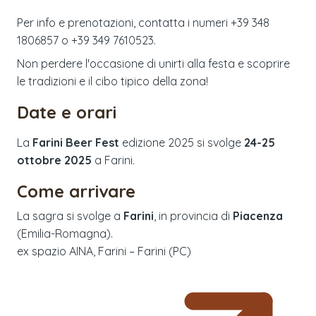
Per info e prenotazioni, contatta i numeri +39 348
1806857 o +39 349 7610523.
Non perdere l'occasione di unirti alla festa e scoprire
le tradizioni e il cibo tipico della zona!
Date e orari
La
Farini Beer Fest
edizione
2025
si svolge
24-25
ottobre 2025
a
Farini
.
Come arrivare
La sagra si svolge a
Farini
, in provincia di
Piacenza
(
Emilia-Romagna
).
ex spazio AINA, Farini – Farini (PC)