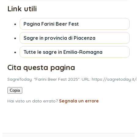
Link utili
Pagina
Farini Beer Fest
Sagre in provincia di
Piacenza
Tutte le sagre in
Emilia-Romagna
Cita questa pagina
SagreToday. "Farini Beer Fest 2025". URL: https://sagretoday.it/
Copia
Hai visto un dato errato?
Segnala un errore