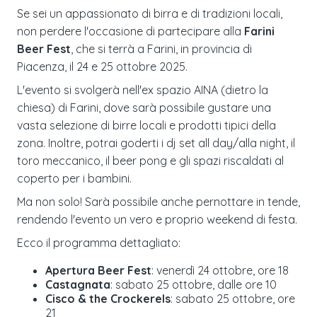
Se sei un appassionato di birra e di tradizioni locali,
non perdere l'occasione di partecipare alla
Farini
Beer Fest
, che si terrà a Farini, in provincia di
Piacenza, il 24 e 25 ottobre 2025.
L'evento si svolgerà nell'ex spazio AINA (dietro la
chiesa) di Farini, dove sarà possibile gustare una
vasta selezione di birre locali e prodotti tipici della
zona. Inoltre, potrai goderti i dj set all day/alla night, il
toro meccanico, il beer pong e gli spazi riscaldati al
coperto per i bambini.
Ma non solo! Sarà possibile anche pernottare in tende,
rendendo l'evento un vero e proprio weekend di festa.
Ecco il programma dettagliato:
Apertura Beer Fest
: venerdì 24 ottobre, ore 18
Castagnata
: sabato 25 ottobre, dalle ore 10
Cisco & the Crockerels
: sabato 25 ottobre, ore
21