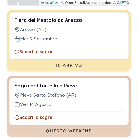
|
© OpenStreetMap contributors ©
Leaflet
CARTO
Fiera del Mestolo ad Arezzo
Arezzo (AR)
Mer 9 Settembre
Scopri la sagra
IN ARRIVO
Sagra del Tortello a Pieve
Pieve Santo Stefano (AR)
Ven 14 Agosto
Scopri la sagra
QUESTO WEEKEND