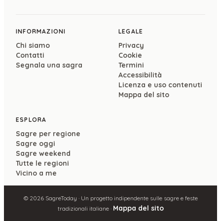
INFORMAZIONI
LEGALE
Chi siamo
Privacy
Contatti
Cookie
Segnala una sagra
Termini
Accessibilità
Licenza e uso contenuti
Mappa del sito
ESPLORA
Sagre per regione
Sagre oggi
Sagre weekend
Tutte le regioni
Vicino a me
©
2026
SagreToday · Un progetto indipendente sulle sagre e feste
Mappa del sito
tradizionali italiane ·