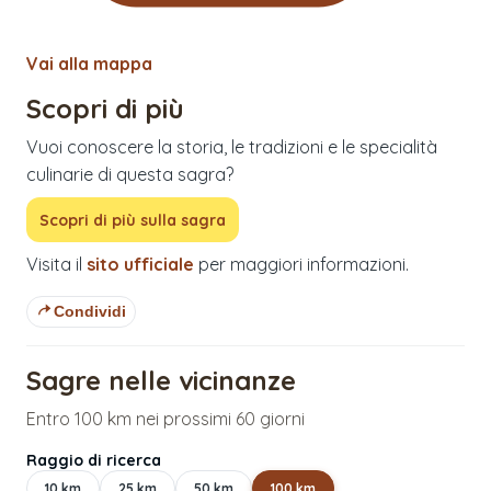
Vai alla mappa
Scopri di più
Vuoi conoscere la storia, le tradizioni e le specialità
culinarie di questa sagra?
Scopri di più sulla sagra
Visita il
sito ufficiale
per maggiori informazioni.
Condividi
Sagre nelle vicinanze
Entro 100 km nei prossimi 60 giorni
Raggio di ricerca
10
km
25
km
50
km
100
km