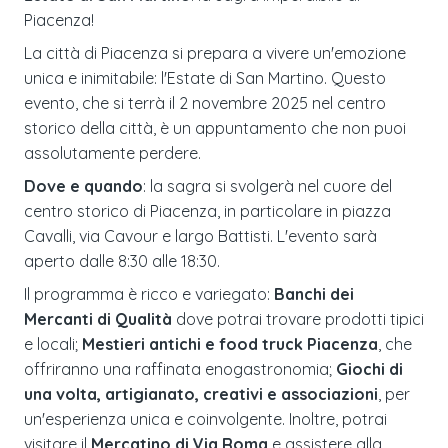
Piacenza!
La città di Piacenza si prepara a vivere un'emozione
unica e inimitabile: l'Estate di San Martino. Questo
evento, che si terrà il 2 novembre 2025 nel centro
storico della città, è un appuntamento che non puoi
assolutamente perdere.
Dove e quando
: la sagra si svolgerà nel cuore del
centro storico di Piacenza, in particolare in piazza
Cavalli, via Cavour e largo Battisti. L'evento sarà
aperto dalle 8:30 alle 18:30.
Il programma è ricco e variegato:
Banchi dei
Mercanti di Qualità
dove potrai trovare prodotti tipici
e locali;
Mestieri antichi e food truck Piacenza
, che
offriranno una raffinata enogastronomia;
Giochi di
una volta, artigianato, creativi e associazioni
, per
un'esperienza unica e coinvolgente. Inoltre, potrai
visitare il
Mercatino di Via Roma
e assistere alla