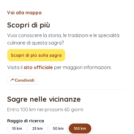
Vai alla mappa
Scopri di più
Vuoi conoscere la storia, le tradizioni e le specialità
culinarie di questa sagra?
Scopri di più sulla sagra
Visita il
sito ufficiale
per maggiori informazioni.
Condividi
Sagre nelle vicinanze
Entro 100 km nei prossimi 60 giorni
Raggio di ricerca
10
km
25
km
50
km
100
km