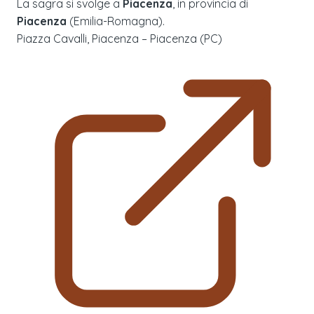
La sagra si svolge a
Piacenza
, in provincia di
Piacenza
(
Emilia-Romagna
).
Piazza Cavalli, Piacenza – Piacenza (PC)