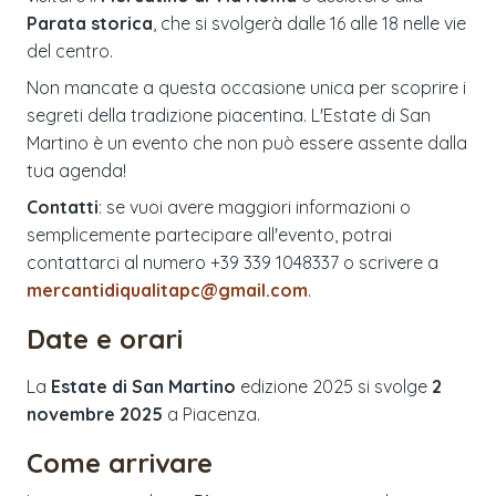
Parata storica
, che si svolgerà dalle 16 alle 18 nelle vie
del centro.
Non mancate a questa occasione unica per scoprire i
segreti della tradizione piacentina. L'Estate di San
Martino è un evento che non può essere assente dalla
tua agenda!
Contatti
: se vuoi avere maggiori informazioni o
semplicemente partecipare all'evento, potrai
contattarci al numero +39 339 1048337 o scrivere a
mercantidiqualitapc@gmail.com
.
Date e orari
La
Estate di San Martino
edizione
2025
si svolge
2
novembre 2025
a
Piacenza
.
Come arrivare