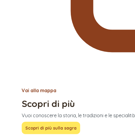
Vai alla mappa
Scopri di più
Vuoi conoscere la storia, le tradizioni e le specialit
Scopri di più sulla sagra