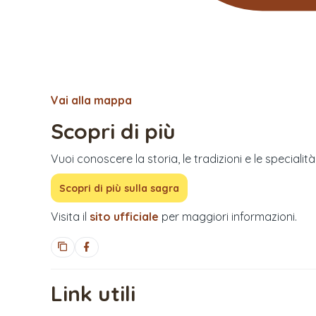
Vai alla mappa
Scopri di più
Vuoi conoscere la storia, le tradizioni e le specialit
Scopri di più sulla sagra
Visita il
sito ufficiale
per maggiori informazioni.
Link utili