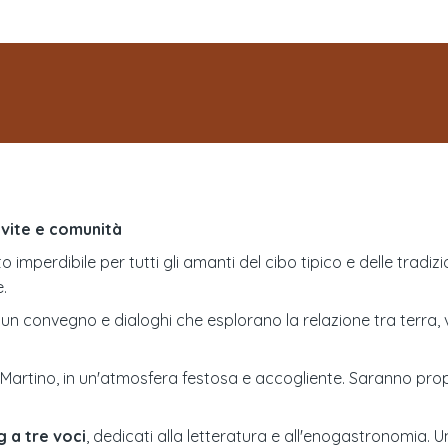
 vite e comunità
mperdibile per tutti gli amanti del cibo tipico e delle tradizio
.
n un convegno e dialoghi che esplorano la relazione tra terra,
 Martino, in un'atmosfera festosa e accogliente. Saranno propo
g a tre voci
, dedicati alla letteratura e all'enogastronomia.