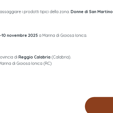
assaggiare i prodotti tipici della zona.
Donne di San Martino
-10 novembre 2025
a
Marina di Gioiosa Ionica
.
rovincia di
Reggio Calabria
(
Calabria
).
 Marina di Gioiosa Ionica (RC)