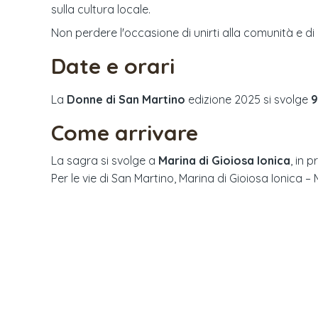
sulla cultura locale.
Non perdere l'occasione di unirti alla comunità e di 
Date e orari
La
Donne di San Martino
edizione
2025
si svolge
9
Come arrivare
La sagra si svolge a
Marina di Gioiosa Ionica
, in p
Per le vie di San Martino, Marina di Gioiosa Ionica –