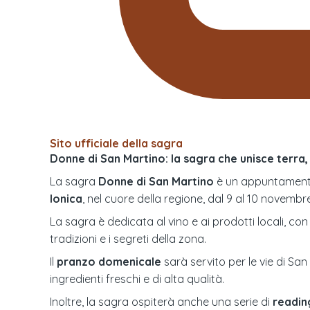
Sito ufficiale della sagra
Donne di San Martino: la sagra che unisce terra,
La sagra
Donne di San Martino
è un appuntamento i
Ionica
, nel cuore della regione, dal 9 al 10 novembre
La sagra è dedicata al vino e ai prodotti locali, co
tradizioni e i segreti della zona.
Il
pranzo domenicale
sarà servito per le vie di San
ingredienti freschi e di alta qualità.
Inoltre, la sagra ospiterà anche una serie di
readin