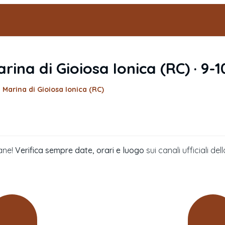
rina di Gioiosa Ionica
(
RC
) ·
9-
– Marina di Gioiosa Ionica (RC)
ane!
Verifica sempre date, orari e luogo
sui canali ufficiali 