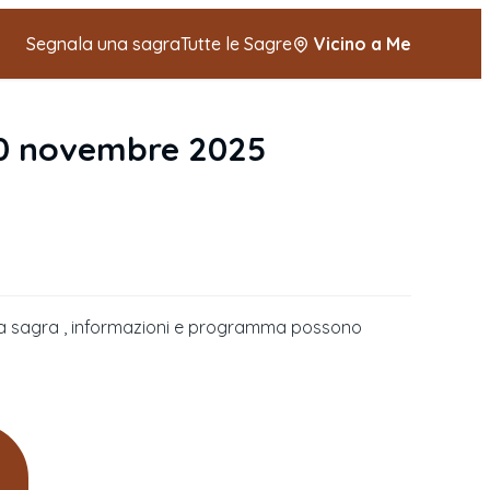
Segnala una sagra
Tutte le Sagre
Vicino a Me
10 novembre 2025
della sagra , informazioni e programma possono