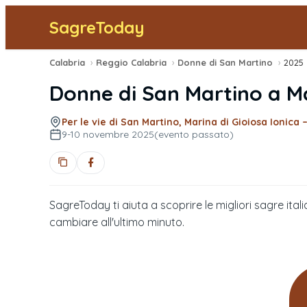
SagreToday
Calabria
›
Reggio Calabria
›
Donne di San Martino
›
2025
Donne di San Martino
a
Ma
Per le vie di San Martino, Marina di Gioiosa Ionica 
9-10 novembre 2025
(evento passato)
SagreToday ti aiuta a scoprire le migliori sagre itali
cambiare all'ultimo minuto.