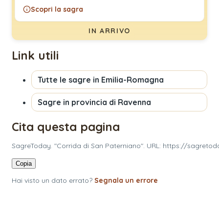
Scopri la sagra
IN ARRIVO
Link utili
Tutte le sagre in
Emilia-Romagna
Sagre in provincia di
Ravenna
Cita questa pagina
SagreToday. "Corrida di San Paterniano". URL: https://sagretod
Copia
Hai visto un dato errato?
Segnala un errore