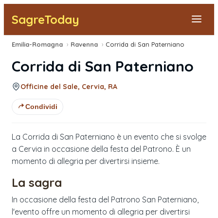
SagreToday
Emilia-Romagna
›
Ravenna
›
Corrida di San Paterniano
Segnala una sagra
Corrida di San Paterniano
Tutte le Sagre
Officine del Sale, Cervia, RA
Vicino a Me
Condividi
La Corrida di San Paterniano è un evento che si svolge
a Cervia in occasione della festa del Patrono. È un
momento di allegria per divertirsi insieme.
La sagra
In occasione della festa del Patrono San Paterniano,
l'evento offre un momento di allegria per divertirsi