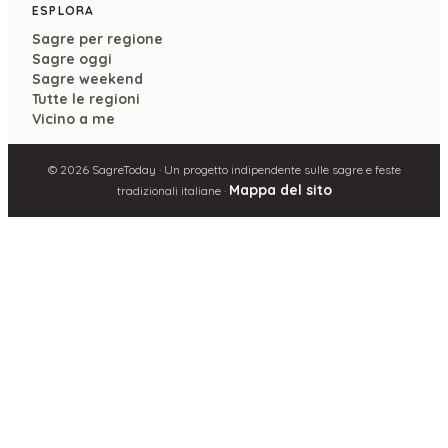
ESPLORA
Sagre per regione
Sagre oggi
Sagre weekend
Tutte le regioni
Vicino a me
©
2026
SagreToday · Un progetto indipendente sulle sagre e feste
Mappa del sito
tradizionali italiane ·