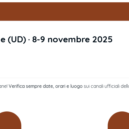
ne
(
UD
) ·
8-9 novembre 2025
ane!
Verifica sempre date, orari e luogo
sui canali ufficiali 