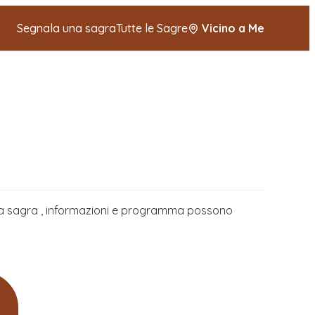
Segnala una sagra
Tutte le Sagre
Vicino a Me
della sagra , informazioni e programma possono