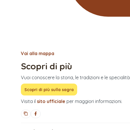
Vai alla mappa
Scopri di più
Vuoi conoscere la storia, le tradizioni e le specialit
Scopri di più sulla sagra
Visita il
sito ufficiale
per maggiori informazioni.