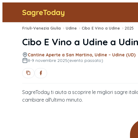
SagreToday
Friuli-Venezia Giulia
›
Udine
›
Cibo E Vino a Udine
›
2025
Cibo E Vino a Udine
a
Udi
Cantine Aperte a San Martino, Udine – Udine (UD)
8-9 novembre 2025
(evento passato)
SagreToday ti aiuta a scoprire le migliori sagre itali
cambiare all'ultimo minuto.