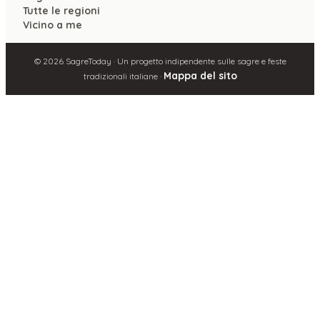
Tutte le regioni
Vicino a me
©
2026
SagreToday · Un progetto indipendente sulle sagre e feste
Mappa del sito
tradizionali italiane ·