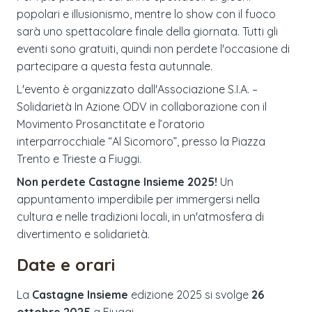
popolari e illusionismo, mentre lo show con il fuoco
sarà uno spettacolare finale della giornata. Tutti gli
eventi sono gratuiti, quindi non perdete l'occasione di
partecipare a questa festa autunnale.
L'evento è organizzato dall'Associazione S.I.A. –
Solidarietà In Azione ODV in collaborazione con il
Movimento Prosanctitate e l’oratorio
interparrocchiale “Al Sicomoro”, presso la Piazza
Trento e Trieste a Fiuggi.
Non perdete Castagne Insieme 2025!
Un
appuntamento imperdibile per immergersi nella
cultura e nelle tradizioni locali, in un'atmosfera di
divertimento e solidarietà.
Date e orari
La
Castagne Insieme
edizione
2025
si svolge
26
ottobre 2025
a
Fiuggi
.