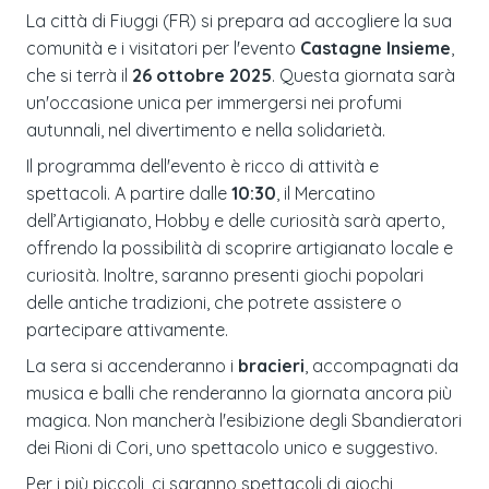
La città di Fiuggi (FR) si prepara ad accogliere la sua
comunità e i visitatori per l'evento
Castagne Insieme
,
che si terrà il
26 ottobre 2025
. Questa giornata sarà
un'occasione unica per immergersi nei profumi
autunnali, nel divertimento e nella solidarietà.
Il programma dell'evento è ricco di attività e
spettacoli. A partire dalle
10:30
, il Mercatino
dell’Artigianato, Hobby e delle curiosità sarà aperto,
offrendo la possibilità di scoprire artigianato locale e
curiosità. Inoltre, saranno presenti giochi popolari
delle antiche tradizioni, che potrete assistere o
partecipare attivamente.
La sera si accenderanno i
bracieri
, accompagnati da
musica e balli che renderanno la giornata ancora più
magica. Non mancherà l'esibizione degli Sbandieratori
dei Rioni di Cori, uno spettacolo unico e suggestivo.
Per i più piccoli, ci saranno spettacoli di giochi