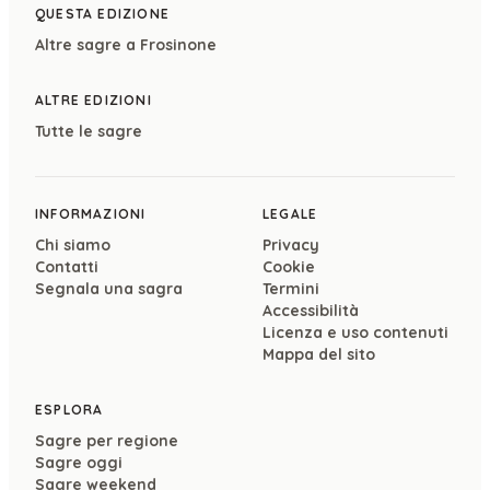
QUESTA EDIZIONE
Altre sagre a
Frosinone
ALTRE EDIZIONI
Tutte le sagre
INFORMAZIONI
LEGALE
Chi siamo
Privacy
Contatti
Cookie
Segnala una sagra
Termini
Accessibilità
Licenza e uso contenuti
Mappa del sito
ESPLORA
Sagre per regione
Sagre oggi
Sagre weekend