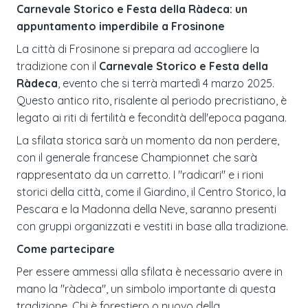
Carnevale Storico e Festa della Ràdeca: un
appuntamento imperdibile a Frosinone
La città di Frosinone si prepara ad accogliere la
tradizione con il
Carnevale Storico e Festa della
Ràdeca
, evento che si terrà martedì 4 marzo 2025.
Questo antico rito, risalente al periodo precristiano, è
legato ai riti di fertilità e fecondità dell'epoca pagana.
La sfilata storica sarà un momento da non perdere,
con il generale francese Championnet che sarà
rappresentato da un carretto. I "radicari" e i rioni
storici della città, come il Giardino, il Centro Storico, la
Pescara e la Madonna della Neve, saranno presenti
con gruppi organizzati e vestiti in base alla tradizione.
Come partecipare
Per essere ammessi alla sfilata è necessario avere in
mano la "ràdeca", un simbolo importante di questa
tradizione. Chi è forestiero o nuovo della