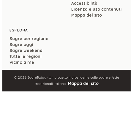
Accessibilità
Licenza e uso contenuti
Mappa del sito
ESPLORA
Sagre per regione
Sagre oggi
Sagre weekend
Tutte le regioni
Vicino a me
©
2026
SagreToday · Un progetto indipendente sulle sagre e feste
Mappa del sito
tradizionali italiane ·