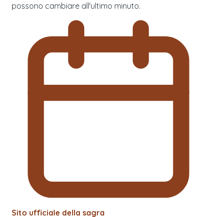
possono cambiare all'ultimo minuto.
Sito ufficiale della sagra