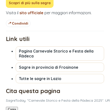
Scopri di più sulla sagra
Visita il
sito ufficiale
per maggiori informazioni.
Condividi
Link utili
Pagina
Carnevale Storico e Festa della
Ràdeca
Sagre in provincia di
Frosinone
Tutte le sagre in
Lazio
Cita questa pagina
SagreToday. "Carnevale Storico e Festa della Ràdeca 2025". UR
Copia