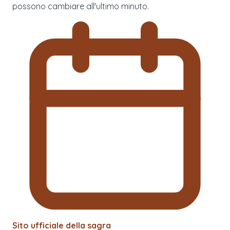
possono cambiare all'ultimo minuto.
Sito ufficiale della sagra