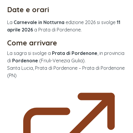
Date e orari
La
Carnevale in Notturna
edizione
2026
si svolge
11
aprile 2026
a
Prata di Pordenone
.
Come arrivare
La sagra si svolge a
Prata di Pordenone
, in provincia
di
Pordenone
(
Friuli-Venezia Giulia
).
Santa Lucia, Prata di Pordenone – Prata di Pordenone
(PN)