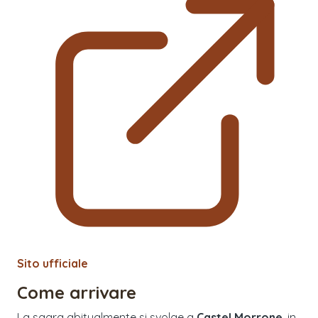
Sito ufficiale
Come arrivare
La sagra abitualmente si svolge a
Castel Morrone
, in