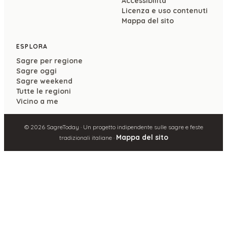
Accessibilità
Licenza e uso contenuti
Mappa del sito
ESPLORA
Sagre per regione
Sagre oggi
Sagre weekend
Tutte le regioni
Vicino a me
©
2026
SagreToday · Un progetto indipendente sulle sagre e feste
Mappa del sito
tradizionali italiane ·