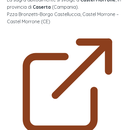
provincia di
Caserta
(
Campania
).
P.zza Bronzetti-Borgo Castelluccia, Castel Morrone –
Castel Morrone (CE)