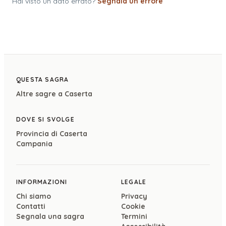
Hai visto un dato errato?
Segnala un errore
QUESTA SAGRA
Altre sagre a
Caserta
DOVE SI SVOLGE
Provincia di
Caserta
Campania
INFORMAZIONI
LEGALE
Chi siamo
Privacy
Contatti
Cookie
Segnala una sagra
Termini