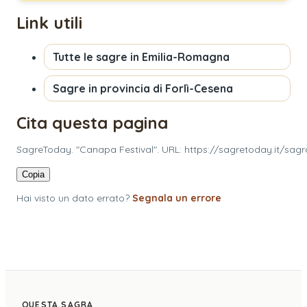
Link utili
Tutte le sagre in
Emilia-Romagna
Sagre in provincia di
Forlì-Cesena
Cita questa pagina
SagreToday. "Canapa Festival". URL: https://sagretoday.it/sagr
Copia
Hai visto un dato errato?
Segnala un errore
QUESTA SAGRA