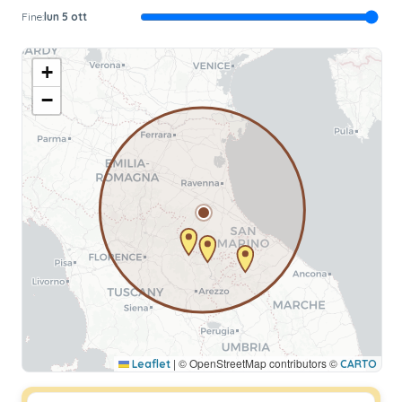
Fine:
lun 5 ott
+
−
|
© OpenStreetMap contributors ©
Leaflet
CARTO