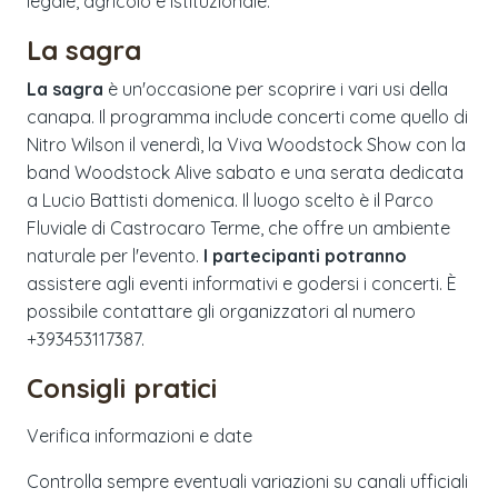
legale, agricolo e istituzionale.
La sagra
La sagra
è un'occasione per scoprire i vari usi della
canapa. Il programma include concerti come quello di
Nitro Wilson il venerdì, la Viva Woodstock Show con la
band Woodstock Alive sabato e una serata dedicata
a Lucio Battisti domenica. Il luogo scelto è il Parco
Fluviale di Castrocaro Terme, che offre un ambiente
naturale per l'evento.
I partecipanti potranno
assistere agli eventi informativi e godersi i concerti. È
possibile contattare gli organizzatori al numero
+393453117387.
Consigli pratici
Verifica informazioni e date
Controlla sempre eventuali variazioni su canali ufficiali