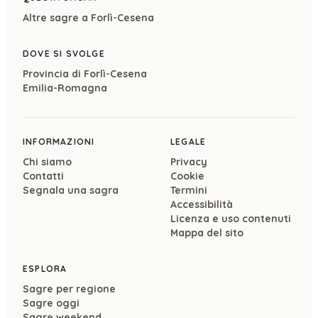
Altre sagre a
Forlì-Cesena
DOVE SI SVOLGE
Provincia di
Forlì-Cesena
Emilia-Romagna
INFORMAZIONI
LEGALE
Chi siamo
Privacy
Contatti
Cookie
Segnala una sagra
Termini
Accessibilità
Licenza e uso contenuti
Mappa del sito
ESPLORA
Sagre per regione
Sagre oggi
Sagre weekend