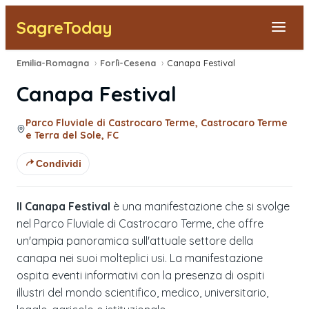
SagreToday
Emilia-Romagna
›
Forlì-Cesena
›
Canapa Festival
Segnala una sagra
Canapa Festival
Tutte le Sagre
Parco Fluviale di Castrocaro Terme, Castrocaro Terme
e Terra del Sole, FC
Vicino a Me
Condividi
Il Canapa Festival
è una manifestazione che si svolge
nel Parco Fluviale di Castrocaro Terme, che offre
un'ampia panoramica sull'attuale settore della
canapa nei suoi molteplici usi. La manifestazione
ospita eventi informativi con la presenza di ospiti
illustri del mondo scientifico, medico, universitario,