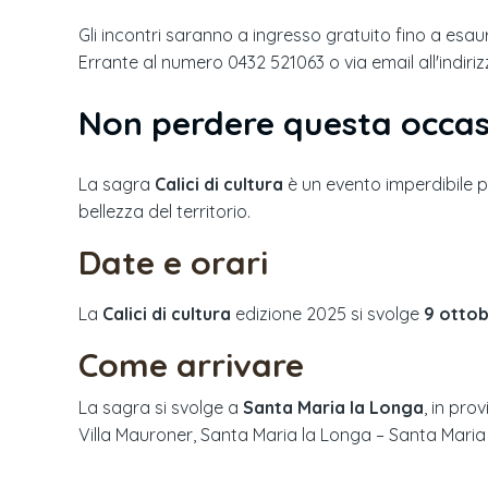
Gli incontri saranno a ingresso gratuito fino a esa
Errante al numero 0432 521063 o via email all'indiri
Non perdere questa occas
La sagra
Calici di cultura
è un evento imperdibile per
bellezza del territorio.
Date e orari
La
Calici di cultura
edizione
2025
si svolge
9 otto
Come arrivare
La sagra si svolge a
Santa Maria la Longa
, in prov
Villa Mauroner, Santa Maria la Longa – Santa Maria