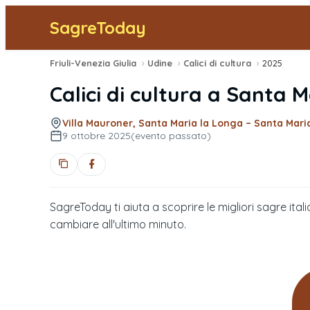
SagreToday
Friuli-Venezia Giulia
›
Udine
›
Calici di cultura
›
2025
Calici di cultura
a
Santa M
Villa Mauroner, Santa Maria la Longa – Santa Mari
9 ottobre 2025
(evento passato)
SagreToday ti aiuta a scoprire le migliori sagre itali
cambiare all'ultimo minuto.