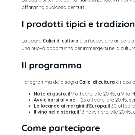
offriranno qualcosa per tutti.
I prodotti tipici e tradizion
La sagra
Calici di cultura
è un'occasione unica per sc
una nuova opportunità per immergersi nella cultura
Il programma
Il programma della sagra
Calici di cultura
è ricco e
Note di gusto
: il 9 ottobre, alle 20.45, a Vill
Avvicinarsi al vino
: il 23 ottobre, alle 20.45,
La locanda ai margini d'Europa
: il 30 ottob
Il vino nella storia
: il 13 novembre, alle 20.45,
Come partecipare