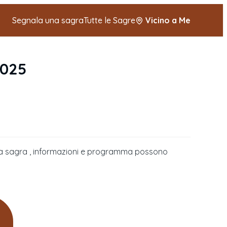
Segnala una sagra
Tutte le Sagre
Vicino a Me
2025
della sagra , informazioni e programma possono