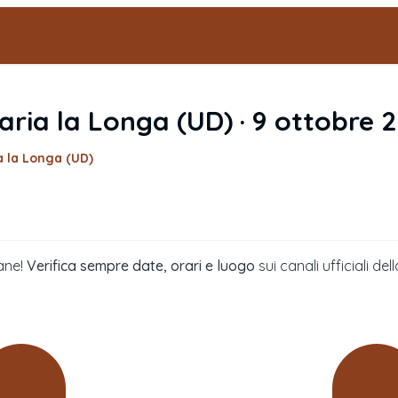
aria la Longa
(
UD
) ·
9 ottobre 
a la Longa (UD)
ane!
Verifica sempre date, orari e luogo
sui canali ufficiali 