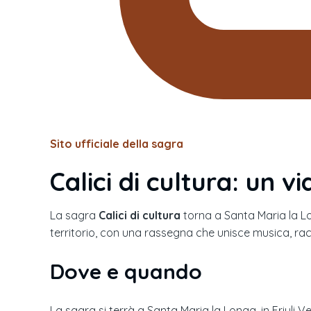
Sito ufficiale della sagra
Calici di cultura: un v
La sagra
Calici di cultura
torna a Santa Maria la Lo
territorio, con una rassegna che unisce musica, racc
Dove e quando
La sagra si terrà a Santa Maria la Longa, in Friuli V