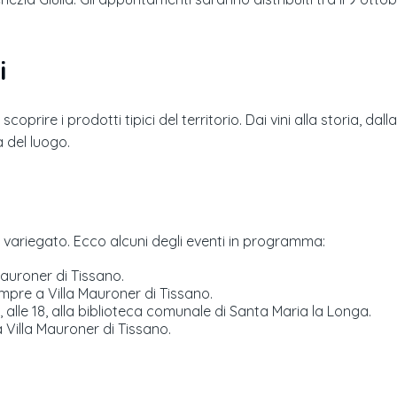
i
oprire i prodotti tipici del territorio. Dai vini alla storia, dall
 del luogo.
 variegato. Ecco alcuni degli eventi in programma:
a Mauroner di Tissano.
 sempre a Villa Mauroner di Tissano.
re, alle 18, alla biblioteca comunale di Santa Maria la Longa.
 a Villa Mauroner di Tissano.