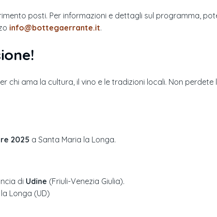
urimento posti. Per informazioni e dettagli sul programma, po
zzo
info@bottegaerrante.it
.
ione!
 chi ama la cultura, il vino e le tradizioni locali. Non perdete
bre 2025
a
Santa Maria la Longa
.
incia di
Udine
(
Friuli-Venezia Giulia
).
 la Longa (UD)