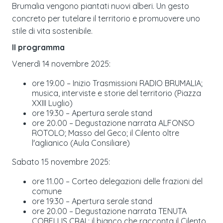
Brumalia vengono piantati nuovi alberi. Un gesto
concreto per tutelare il territorio e promuovere uno
stile di vita sostenibile.
Il programma
Venerdì 14 novembre 2025:
ore 19.00 – Inizio Trasmissioni RADIO BRUMALIA;
musica, interviste e storie del territorio (Piazza
XXIII Luglio)
ore 19.30 – Apertura serale stand
ore 20.00 – Degustazione narrata ALFONSO
ROTOLO; Masso del Geco; il Cilento oltre
l'aglianico (Aula Consiliare)
Sabato 15 novembre 2025:
ore 11.00 – Corteo delegazioni delle frazioni del
comune
ore 19.30 – Apertura serale stand
ore 20.00 – Degustazione narrata TENUTA
COBELLIS CRAI ; il bianco che racconta il Cilento