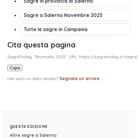
Sagre in provincia di
Salerno
Sagre a
Salerno
Novembre 2025
Tutte le sagre in
Campania
Cita questa pagina
SagreToday. "Brumalia 2025". URL: https://sagretoday.it/sagra
Copia
Hai visto un dato errato?
Segnala un errore
QUESTA EDIZIONE
Altre sagre a
Salerno