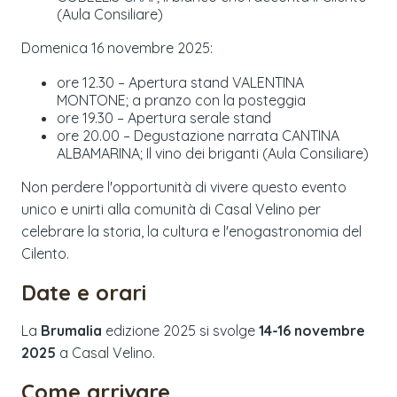
(Aula Consiliare)
Domenica 16 novembre 2025:
ore 12.30 – Apertura stand VALENTINA
MONTONE; a pranzo con la posteggia
ore 19.30 – Apertura serale stand
ore 20.00 – Degustazione narrata CANTINA
ALBAMARINA; Il vino dei briganti (Aula Consiliare)
Non perdere l'opportunità di vivere questo evento
unico e unirti alla comunità di Casal Velino per
celebrare la storia, la cultura e l'enogastronomia del
Cilento.
Date e orari
La
Brumalia
edizione
2025
si svolge
14-16 novembre
2025
a
Casal Velino
.
Come arrivare