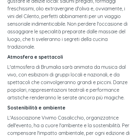
gustare le delizie locali: salumi pregiati, formaggi
freschissimi, olio extravergine d'oliva e, ovviamente, i
vini del Cilento, perfetti abbinamenti per un viaggio
sensoriale indimenticabile. Non perdere l'occasione di
assaggiare le specialità preparate dalle massaie del
luogo, che ti sveleranno i segreti della cucina
tradizionale.
Atmosfera e spettacoli
L'atmosfera di Brumalia sarà animata da musica dal
vivo, con esibizioni di gruppi locali e nazionali, e da
spettacoli che coinvolgeranno grandi e piccini. Danze
popolari, rappresentazioni teatrali e performance
artistiche renderanno le serate ancora più magiche.
Sostenibilità e ambiente
L'Associazione Vivimo Casalicchio, organizzatrice
dell'evento, ha a cuore l'ambiente e la sostenibilità. Per
compensare l'impatto ambientale, per ogni edizione di