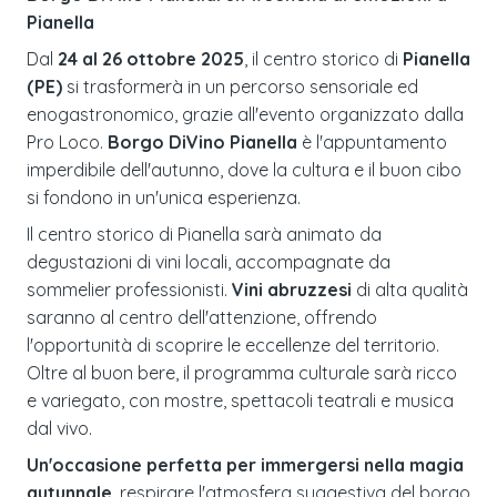
Pianella
Dal
24 al 26 ottobre 2025
, il centro storico di
Pianella
(PE)
si trasformerà in un percorso sensoriale ed
enogastronomico, grazie all'evento organizzato dalla
Pro Loco.
Borgo DiVino Pianella
è l'appuntamento
imperdibile dell'autunno, dove la cultura e il buon cibo
si fondono in un'unica esperienza.
Il centro storico di Pianella sarà animato da
degustazioni di vini locali, accompagnate da
sommelier professionisti.
Vini abruzzesi
di alta qualità
saranno al centro dell'attenzione, offrendo
l'opportunità di scoprire le eccellenze del territorio.
Oltre al buon bere, il programma culturale sarà ricco
e variegato, con mostre, spettacoli teatrali e musica
dal vivo.
Un'occasione perfetta per immergersi nella magia
autunnale
, respirare l'atmosfera suggestiva del borgo