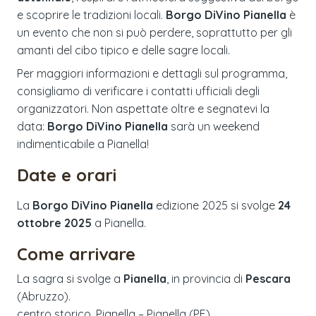
e scoprire le tradizioni locali.
Borgo DiVino Pianella
è
un evento che non si può perdere, soprattutto per gli
amanti del cibo tipico e delle sagre locali.
Per maggiori informazioni e dettagli sul programma,
consigliamo di verificare i contatti ufficiali degli
organizzatori. Non aspettate oltre e segnatevi la
data:
Borgo DiVino Pianella
sarà un weekend
indimenticabile a Pianella!
Date e orari
La
Borgo DiVino Pianella
edizione
2025
si svolge
24
ottobre 2025
a
Pianella
.
Come arrivare
La sagra si svolge a
Pianella
, in provincia di
Pescara
(
Abruzzo
).
centro storico, Pianella – Pianella (PE)