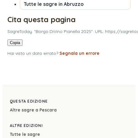
Tutte le sagre in
Abruzzo
Cita questa pagina
SagreToday. "Borgo DiVino Pianella 2025". URL: https://sagretod
Copia
Hai visto un dato errato?
Segnala un errore
QUESTA EDIZIONE
Altre sagre a
Pescara
ALTRE EDIZIONI
Tutte le sagre