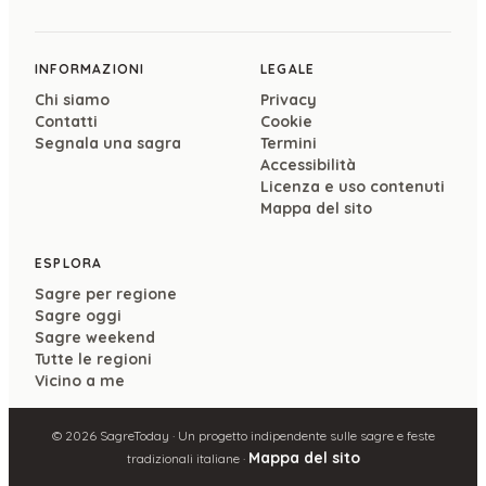
INFORMAZIONI
LEGALE
Chi siamo
Privacy
Contatti
Cookie
Segnala una sagra
Termini
Accessibilità
Licenza e uso contenuti
Mappa del sito
ESPLORA
Sagre per regione
Sagre oggi
Sagre weekend
Tutte le regioni
Vicino a me
©
2026
SagreToday · Un progetto indipendente sulle sagre e feste
Mappa del sito
tradizionali italiane ·