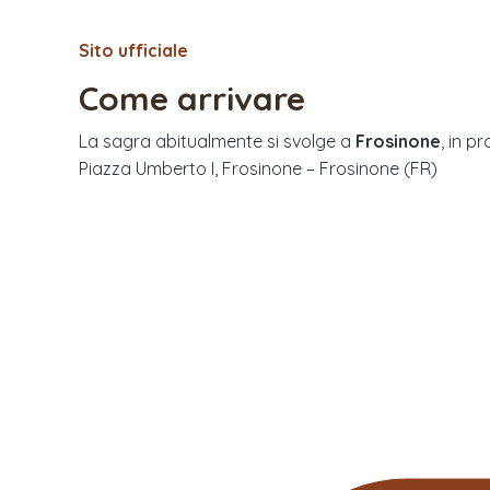
Sito ufficiale
Come arrivare
La sagra abitualmente si svolge a
Frosinone
, in pr
Piazza Umberto I, Frosinone – Frosinone (FR)