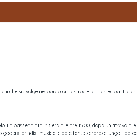
ini che si svolge nel borgo di Castrocielo. I partecipanti c
. La passeggiata inizierà alle ore 15:00, dopo un ritrovo alle 
dersi brindisi, musica, cibo e tante sorprese lungo il percors