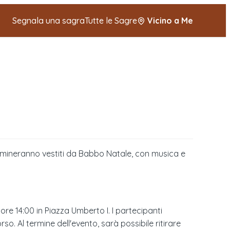
Segnala una sagra
Tutte le Sagre
Vicino a Me
ammineranno vestiti da Babbo Natale, con musica e
ore 14:00 in Piazza Umberto I. I partecipanti
o. Al termine dell'evento, sarà possibile ritirare