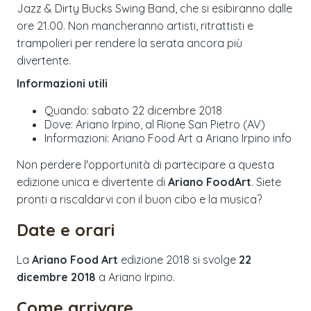
Jazz & Dirty Bucks Swing Band, che si esibiranno dalle
ore 21.00. Non mancheranno artisti, ritrattisti e
trampolieri per rendere la serata ancora più
divertente.
Informazioni utili
Quando: sabato 22 dicembre 2018
Dove: Ariano Irpino, al Rione San Pietro (AV)
Informazioni: Ariano Food Art a Ariano Irpino info
Non perdere l'opportunità di partecipare a questa
edizione unica e divertente di
Ariano FoodArt
. Siete
pronti a riscaldarvi con il buon cibo e la musica?
Date e orari
La
Ariano Food Art
edizione
2018
si svolge
22
dicembre 2018
a
Ariano Irpino
.
Come arrivare