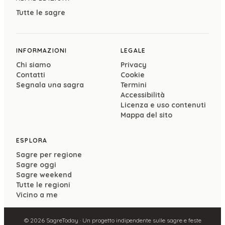
Tutte le sagre
INFORMAZIONI
LEGALE
Chi siamo
Privacy
Contatti
Cookie
Segnala una sagra
Termini
Accessibilità
Licenza e uso contenuti
Mappa del sito
ESPLORA
Sagre per regione
Sagre oggi
Sagre weekend
Tutte le regioni
Vicino a me
©
2026
SagreToday · Un progetto indipendente sulle sagre e feste