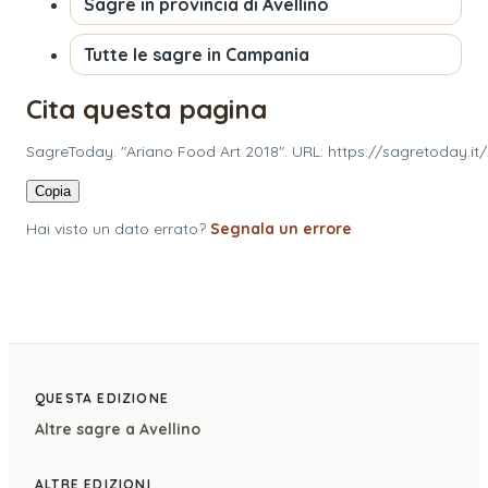
Sagre in provincia di
Avellino
Tutte le sagre in
Campania
Cita questa pagina
SagreToday. "Ariano Food Art 2018". URL: https://sagretoday.it
Copia
Hai visto un dato errato?
Segnala un errore
QUESTA EDIZIONE
Altre sagre a
Avellino
ALTRE EDIZIONI