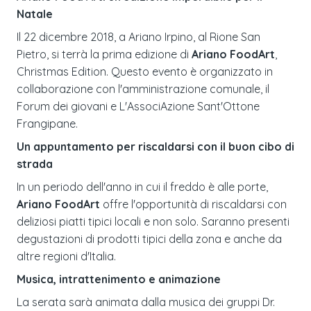
Natale
Il 22 dicembre 2018, a Ariano Irpino, al Rione San
Pietro, si terrà la prima edizione di
Ariano FoodArt
,
Christmas Edition. Questo evento è organizzato in
collaborazione con l'amministrazione comunale, il
Forum dei giovani e L'AssociAzione Sant'Ottone
Frangipane.
Un appuntamento per riscaldarsi con il buon cibo di
strada
In un periodo dell'anno in cui il freddo è alle porte,
Ariano FoodArt
offre l'opportunità di riscaldarsi con
deliziosi piatti tipici locali e non solo. Saranno presenti
degustazioni di prodotti tipici della zona e anche da
altre regioni d'Italia.
Musica, intrattenimento e animazione
La serata sarà animata dalla musica dei gruppi Dr.