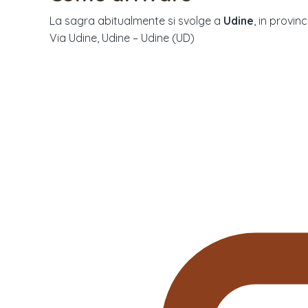
La sagra abitualmente si svolge a
Udine
, in provinc
Via Udine, Udine – Udine (UD)