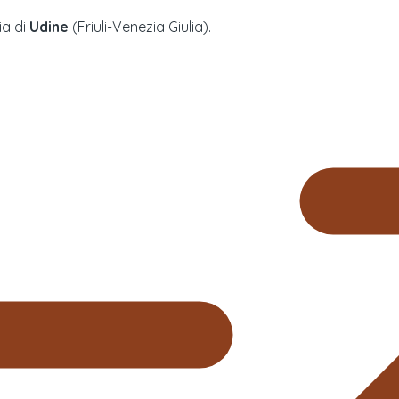
ia di
Udine
(
Friuli-Venezia Giulia
).