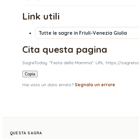
Link utili
Tutte le sagre in
Friuli-Venezia Giulia
Cita questa pagina
SagreToday. "Festa della Mamma". URL: https://sagretod
Copia
Hai visto un dato errato?
Segnala un errore
QUESTA SAGRA