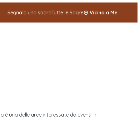
Segnala una sagra
Tutte le Sagre
Vicino a Me
a è una delle aree interessate da eventi in