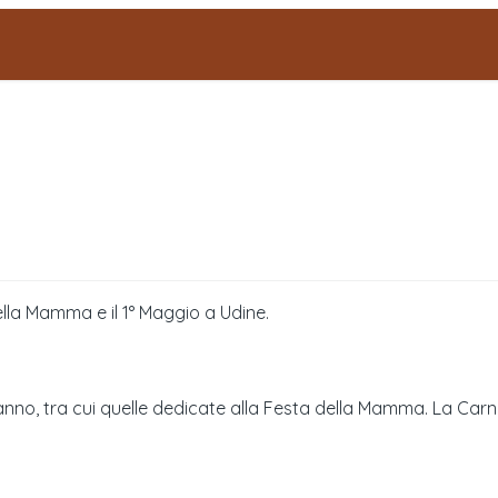
della Mamma e il 1° Maggio a Udine.
anno, tra cui quelle dedicate alla Festa della Mamma. La Carni