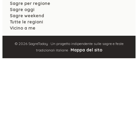
Sagre per regione
Sagre oggi
Sagre weekend
Tutte le regioni
Vicino a me
©
2026
SagreToday · Un progetto indipendente sulle sagre e feste
Mappa del sito
tradizionali italiane ·