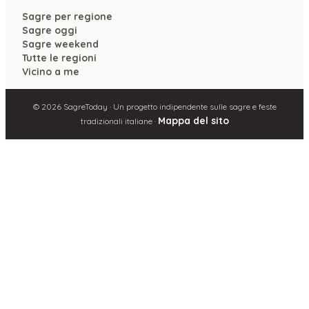
Sagre per regione
Sagre oggi
Sagre weekend
Tutte le regioni
Vicino a me
©
2026
SagreToday · Un progetto indipendente sulle sagre e feste
Mappa del sito
tradizionali italiane ·