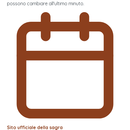
possono cambiare all'ultimo minuto.
Sito ufficiale della sagra