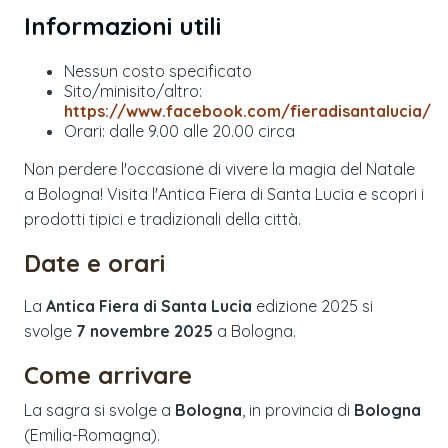
Informazioni utili
Nessun costo specificato
Sito/minisito/altro:
https://www.facebook.com/fieradisantalucia/
Orari: dalle 9.00 alle 20.00 circa
Non perdere l'occasione di vivere la magia del Natale
a Bologna! Visita l'Antica Fiera di Santa Lucia e scopri i
prodotti tipici e tradizionali della città.
Date e orari
La
Antica Fiera di Santa Lucia
edizione
2025
si
svolge
7 novembre 2025
a
Bologna
.
Come arrivare
La sagra si svolge a
Bologna
, in provincia di
Bologna
(
Emilia-Romagna
).