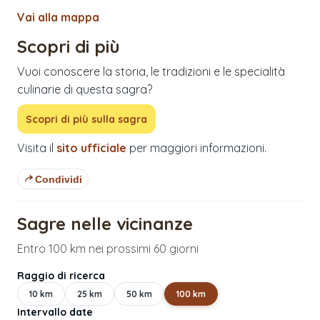
Vai alla mappa
Scopri di più
Vuoi conoscere la storia, le tradizioni e le specialità
culinarie di questa sagra?
Scopri di più sulla sagra
Visita il
sito ufficiale
per maggiori informazioni.
Condividi
Sagre nelle vicinanze
Entro 100 km nei prossimi 60 giorni
Raggio di ricerca
10
km
25
km
50
km
100
km
Intervallo date