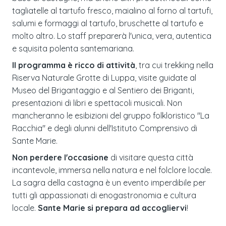
tagliatelle al tartufo fresco, maialino al forno al tartufi,
salumi e formaggi al tartufo, bruschette al tartufo e
molto altro. Lo staff preparerà l'unica, vera, autentica
e squisita polenta santemariana.
Il programma è ricco di attività
, tra cui trekking nella
Riserva Naturale Grotte di Luppa, visite guidate al
Museo del Brigantaggio e al Sentiero dei Briganti,
presentazioni di libri e spettacoli musicali. Non
mancheranno le esibizioni del gruppo folkloristico "La
Racchia" e degli alunni dell'Istituto Comprensivo di
Sante Marie.
Non perdere l'occasione
di visitare questa città
incantevole, immersa nella natura e nel folclore locale.
La sagra della castagna è un evento imperdibile per
tutti gli appassionati di enogastronomia e cultura
locale.
Sante Marie si prepara ad accogliervi
!