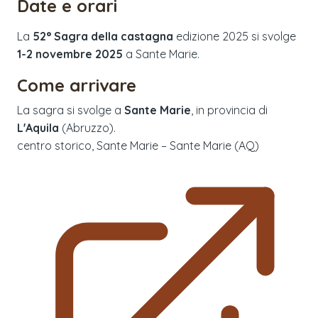
Date e orari
La
52° Sagra della castagna
edizione
2025
si svolge
1-2 novembre 2025
a
Sante Marie
.
Come arrivare
La sagra si svolge a
Sante Marie
, in provincia di
L'Aquila
(
Abruzzo
).
centro storico, Sante Marie – Sante Marie (AQ)