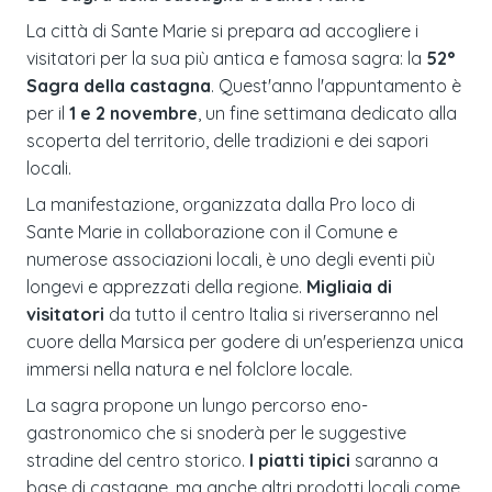
La città di Sante Marie si prepara ad accogliere i
visitatori per la sua più antica e famosa sagra: la
52°
Sagra della castagna
. Quest'anno l'appuntamento è
per il
1 e 2 novembre
, un fine settimana dedicato alla
scoperta del territorio, delle tradizioni e dei sapori
locali.
La manifestazione, organizzata dalla Pro loco di
Sante Marie in collaborazione con il Comune e
numerose associazioni locali, è uno degli eventi più
longevi e apprezzati della regione.
Migliaia di
visitatori
da tutto il centro Italia si riverseranno nel
cuore della Marsica per godere di un'esperienza unica
immersi nella natura e nel folclore locale.
La sagra propone un lungo percorso eno-
gastronomico che si snoderà per le suggestive
stradine del centro storico.
I piatti tipici
saranno a
base di castagne, ma anche altri prodotti locali come