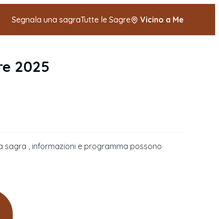
Segnala una sagra
Tutte le Sagre
Vicino a Me
re 2025
della sagra , informazioni e programma possono