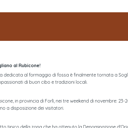
liano al Rubicone!
ra dedicata al formaggio di fossa è finalmente tornata a Sogl
passionati di buon cibo e tradizioni locali.
ubicone, in provincia di Forlì, nei tre weekend di novembre: 23
no a disposizione dei visitatori.
otto tipico della zona che ha ottenuto la Denominazione d'Ori