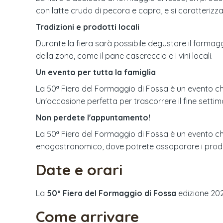
con latte crudo di pecora e capra, e si caratterizz
Tradizioni e prodotti locali
Durante la fiera sarà possibile degustare il formaggi
della zona, come il pane casereccio e i vini locali.
Un evento per tutta la famiglia
La 50ª Fiera del Formaggio di Fossa è un evento che 
Un'occasione perfetta per trascorrere il fine settim
Non perdete l'appuntamento!
La 50ª Fiera del Formaggio di Fossa è un evento c
enogastronomico, dove potrete assaporare i prodotti
Date e orari
La
50ª Fiera del Formaggio di Fossa
edizione
20
Come arrivare