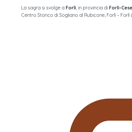
La sagra si svolge a
Forlì
, in provincia di
Forlì-Ces
Centro Storico di Sogliano al Rubicone, Forlì – Forlì