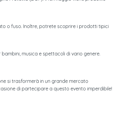
 o fuso. Inoltre, potrete scoprire i prodotti tipici
r bambini, musica e spettacoli di vario genere.
one si trasformerà in un grande mercato
casione di partecipare a questo evento imperdibile!