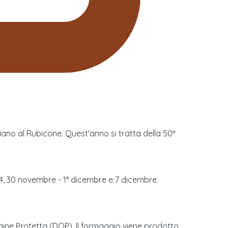
iano al Rubicone. Quest'anno si tratta della 50ª
-24, 30 novembre - 1° dicembre e 7 dicembre.
gine Protetta (DOP). Il formaggio viene prodotto