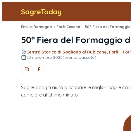
SagreToday
Emilia-Romagna
›
Forlì-Cesena
›
50ª Fiera del Formaggio d
Centro Storico di Sogliano al Rubicone, Forlì – Forl
23 novembre 2025
(evento passato)
SagreToday ti aiuta a scoprire le migliori sagre itali
cambiare all'ultimo minuto.