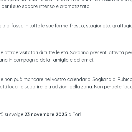
a per il suo sapore intenso e aromatizzato.
o di fossa in tutte le sue forme: fresco, stagionato, grattugiato
attrae visitatori di tutte le età. Saranno presenti attività pe
ana in compagnia della famiglia e dei amici.
he non può mancare nel vostro calendario. Sogliano al Rubic
 locali e scoprire le tradizioni della zona. Non perdete l'oc
25
si svolge
23 novembre 2025
a
Forlì
.