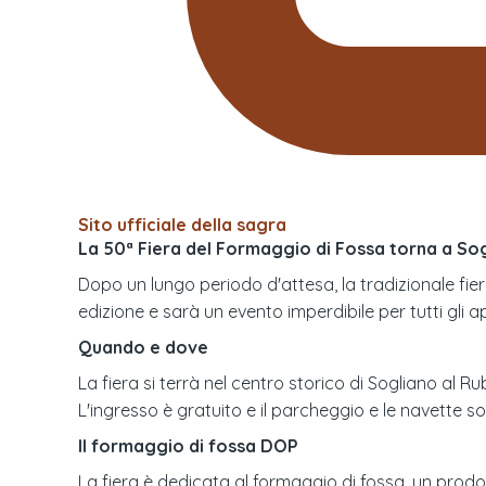
Sito ufficiale della sagra
La 50ª Fiera del Formaggio di Fossa torna a Sog
Dopo un lungo periodo d'attesa, la tradizionale fie
edizione e sarà un evento imperdibile per tutti gli ap
Quando e dove
La fiera si terrà nel centro storico di Sogliano al R
L'ingresso è gratuito e il parcheggio e le navette so
Il formaggio di fossa DOP
La fiera è dedicata al formaggio di fossa, un prod